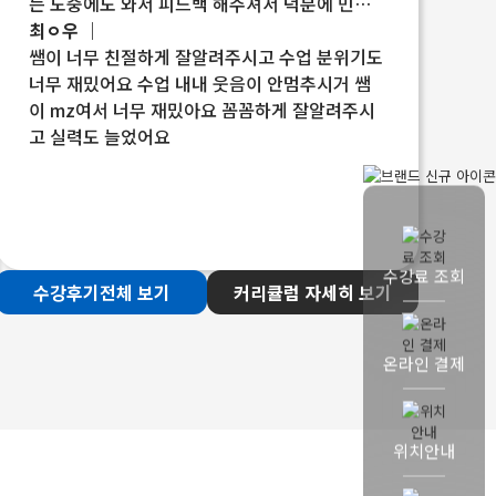
는 도중에도 와서 피드백 해주셔서 덕분에 민간
시험도 잘 볼 수 있었던 거 같아요 그리고 다른 스
최ㅇ우 ｜
타일링도 잘알려주셔서 나중에 잘 쓸 수 있을 거
쌤이 너무 친절하게 잘알려주시고 수업 분위기도
같아용!! 감사합니다
너무 재밌어요 수업 내내 웃음이 안멈추시거 쌤
이 mz여서 너무 재밌아요 꼼꼼하게 잘알려주시
고 실력도 늘었어요
수강료 조회
수강후기전체 보기
커리큘럼 자세히 보기
온라인 결제
위치안내