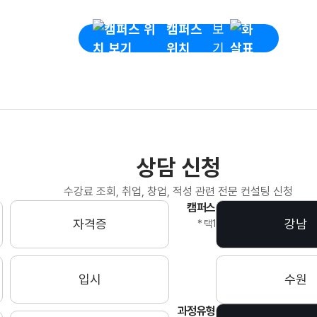
캠퍼스
보
위치
기
상담 신청
수강료 조회, 취업, 창업, 적성 관련 전문 컨설팅 신청
캠퍼스
자격증
강남
* 택1
입시
수원
과정유형