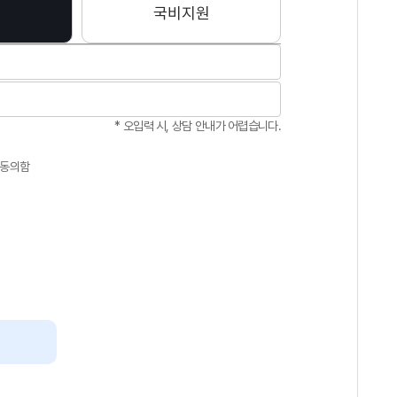
국비지원
* 오입력 시, 상담 안내가 어렵습니다.
 동의함
🔥