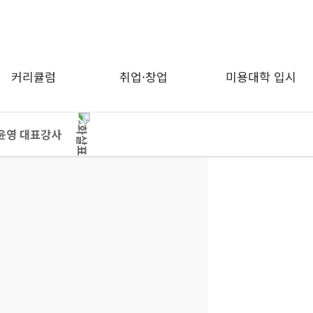
커리큘럼
취업·창업
미용대학 입시
윤영 대표강사