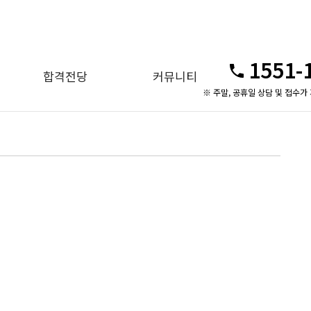
1551-
합격전당
커뮤니티
※ 주말, 공휴일 상담 및 접수가